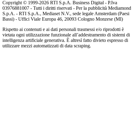
Copyright © 1999-
2026
RTI S.p.A. Business Digital - P.Iva
03976881007 - Tutti i diritti riservati - Per la pubblicità Mediamond
S.p.A. - RTI S.p.A., Mediaset N.V., sede legale Amsterdam (Paesi
Bassi) - Uffici Viale Europa 46, 20093 Cologno Monzese (MI)
Rispetto ai contenuti e ai dati personali trasmessi e/o riprodotti è
vietata ogni utilizzazione funzionale all’addestramento di sistemi di
intelligenza artificiale generativa. È altresì fatto divieto espresso di
utilizzare mezzi automatizzati di data scraping.