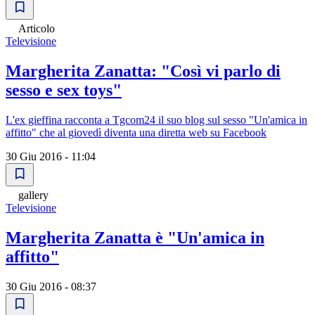
Articolo
Televisione
Margherita Zanatta: "Così vi parlo di
sesso e sex toys"
L'ex gieffina racconta a Tgcom24 il suo blog sul sesso "Un'amica in
affitto" che al giovedì diventa una diretta web su Facebook
30 Giu 2016 - 11:04
gallery
Televisione
Margherita Zanatta è "Un'amica in
affitto"
30 Giu 2016 - 08:37