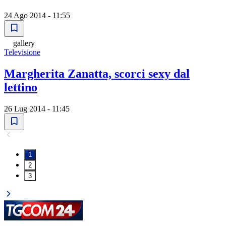
24 Ago 2014 - 11:55
gallery
Televisione
Margherita Zanatta, scorci sexy dal
lettino
26 Lug 2014 - 11:45
1
2
3