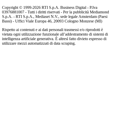
Copyright © 1999-
2026
RTI S.p.A. Business Digital - P.Iva
03976881007 - Tutti i diritti riservati - Per la pubblicità Mediamond
S.p.A. - RTI S.p.A., Mediaset N.V., sede legale Amsterdam (Paesi
Bassi) - Uffici Viale Europa 46, 20093 Cologno Monzese (MI)
Rispetto ai contenuti e ai dati personali trasmessi e/o riprodotti è
vietata ogni utilizzazione funzionale all’addestramento di sistemi di
intelligenza artificiale generativa. È altresì fatto divieto espresso di
utilizzare mezzi automatizzati di data scraping.