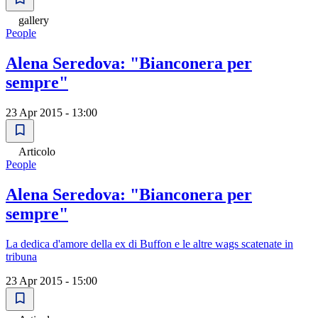
gallery
People
Alena Seredova: "Bianconera per
sempre"
23 Apr 2015 - 13:00
Articolo
People
Alena Seredova: "Bianconera per
sempre"
La dedica d'amore della ex di Buffon e le altre wags scatenate in
tribuna
23 Apr 2015 - 15:00