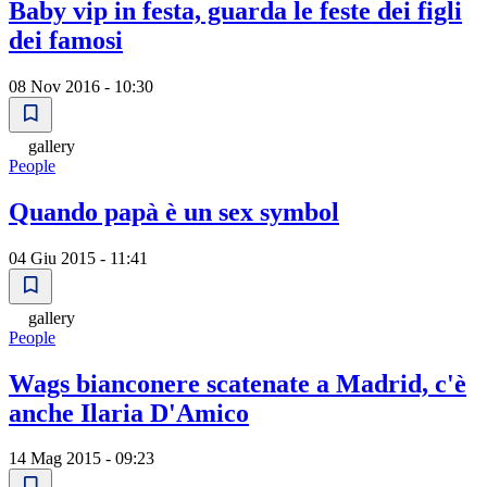
Baby vip in festa, guarda le feste dei figli
dei famosi
08 Nov 2016 - 10:30
gallery
People
Quando papà è un sex symbol
04 Giu 2015 - 11:41
gallery
People
Wags bianconere scatenate a Madrid, c'è
anche Ilaria D'Amico
14 Mag 2015 - 09:23