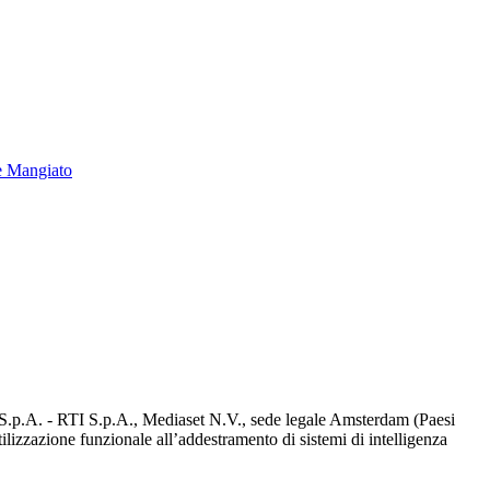
e Mangiato
d S.p.A. - RTI S.p.A., Mediaset N.V., sede legale Amsterdam (Paesi
utilizzazione funzionale all’addestramento di sistemi di intelligenza