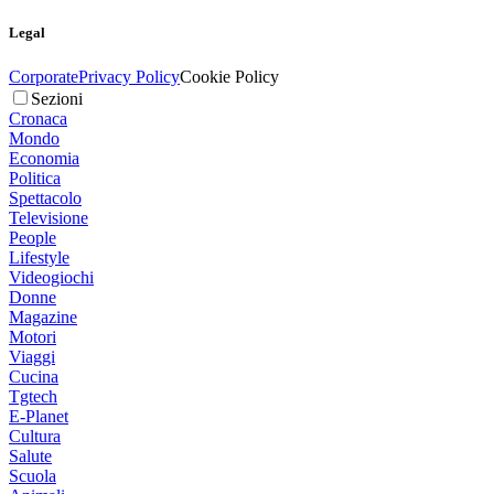
Legal
Corporate
Privacy Policy
Cookie Policy
Sezioni
Cronaca
Mondo
Economia
Politica
Spettacolo
Televisione
People
Lifestyle
Videogiochi
Donne
Magazine
Motori
Viaggi
Cucina
Tgtech
E-Planet
Cultura
Salute
Scuola