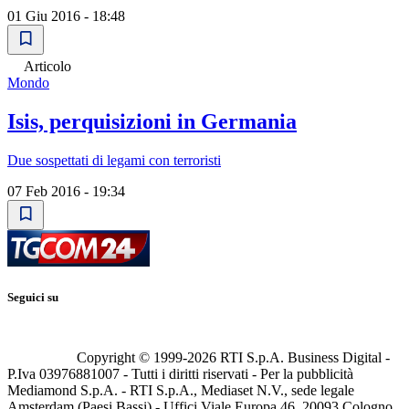
01 Giu 2016 - 18:48
Articolo
Mondo
Isis, perquisizioni in Germania
Due sospettati di legami con terroristi
07 Feb 2016 - 19:34
Seguici su
Copyright © 1999-
2026
RTI S.p.A. Business Digital -
P.Iva 03976881007 - Tutti i diritti riservati - Per la pubblicità
Mediamond S.p.A. - RTI S.p.A., Mediaset N.V., sede legale
Amsterdam (Paesi Bassi) - Uffici Viale Europa 46, 20093 Cologno