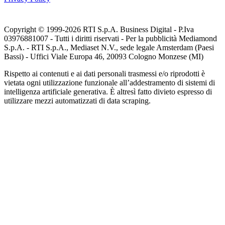
Copyright © 1999-
2026
RTI S.p.A. Business Digital - P.Iva
03976881007 - Tutti i diritti riservati - Per la pubblicità Mediamond
S.p.A. - RTI S.p.A., Mediaset N.V., sede legale Amsterdam (Paesi
Bassi) - Uffici Viale Europa 46, 20093 Cologno Monzese (MI)
Rispetto ai contenuti e ai dati personali trasmessi e/o riprodotti è
vietata ogni utilizzazione funzionale all’addestramento di sistemi di
intelligenza artificiale generativa. È altresì fatto divieto espresso di
utilizzare mezzi automatizzati di data scraping.