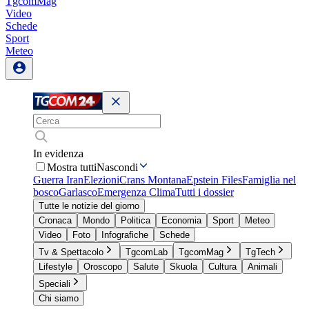
TgcomMag
Video
Schede
Sport
Meteo
In evidenza
Mostra tutti
Nascondi
Guerra Iran
Elezioni
Crans Montana
Epstein Files
Famiglia nel
bosco
Garlasco
Emergenza Clima
Tutti i dossier
Tutte le notizie del giorno
Cronaca
Mondo
Politica
Economia
Sport
Meteo
Video
Foto
Infografiche
Schede
Tv & Spettacolo
TgcomLab
TgcomMag
TgTech
Lifestyle
Oroscopo
Salute
Skuola
Cultura
Animali
Speciali
Chi siamo