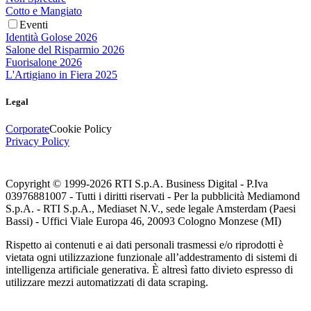
Cotto e Mangiato
Eventi
Identità Golose 2026
Salone del Risparmio 2026
Fuorisalone 2026
L'Artigiano in Fiera 2025
Legal
Corporate
Cookie Policy
Privacy Policy
Copyright © 1999-
2026
RTI S.p.A. Business Digital - P.Iva
03976881007 - Tutti i diritti riservati - Per la pubblicità Mediamond
S.p.A. - RTI S.p.A., Mediaset N.V., sede legale Amsterdam (Paesi
Bassi) - Uffici Viale Europa 46, 20093 Cologno Monzese (MI)
Rispetto ai contenuti e ai dati personali trasmessi e/o riprodotti è
vietata ogni utilizzazione funzionale all’addestramento di sistemi di
intelligenza artificiale generativa. È altresì fatto divieto espresso di
utilizzare mezzi automatizzati di data scraping.