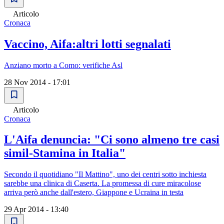
Articolo
Cronaca
Vaccino, Aifa:altri lotti segnalati
Anziano morto a Como: verifiche Asl
28 Nov 2014 - 17:01
Articolo
Cronaca
L'Aifa denuncia: "Ci sono almeno tre casi
simil-Stamina in Italia"
Secondo il quotidiano "Il Mattino", uno dei centri sotto inchiesta
sarebbe una clinica di Caserta. La promessa di cure miracolose
arriva però anche dall'estero, Giappone e Ucraina in testa
29 Apr 2014 - 13:40