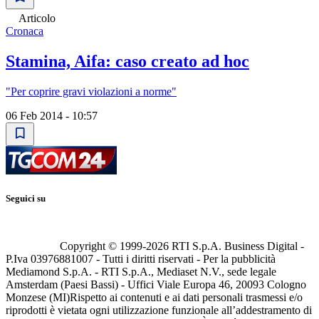
Articolo
Cronaca
Stamina, Aifa: caso creato ad hoc
"Per coprire gravi violazioni a norme"
06 Feb 2014 - 10:57
Seguici su
Copyright © 1999-
2026
RTI S.p.A. Business Digital -
P.Iva 03976881007 - Tutti i diritti riservati - Per la pubblicità
Mediamond S.p.A. - RTI S.p.A., Mediaset N.V., sede legale
Amsterdam (Paesi Bassi) - Uffici Viale Europa 46, 20093 Cologno
Monzese (MI)
Rispetto ai contenuti e ai dati personali trasmessi e/o
riprodotti è vietata ogni utilizzazione funzionale all’addestramento di