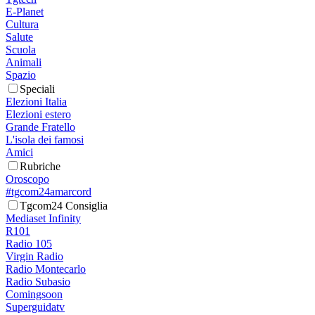
E-Planet
Cultura
Salute
Scuola
Animali
Spazio
Speciali
Elezioni Italia
Elezioni estero
Grande Fratello
L'isola dei famosi
Amici
Rubriche
Oroscopo
#tgcom24amarcord
Tgcom24 Consiglia
Mediaset Infinity
R101
Radio 105
Virgin Radio
Radio Montecarlo
Radio Subasio
Comingsoon
Superguidatv