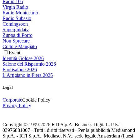
Radio 105
Virgin Radio
Radio Montecarlo
Radio Subasio
Comingsoon
Superguidatv
Zuppa di Porro
Non Sprecare
Cotto e Mangiato
Eventi
Identità Golose 2026
Salone del Risparmio 2026
Fuorisalone 2026
L'Artigiano in Fiera 2025
Legal
Corporate
Cookie Policy
Privacy Policy
Copyright © 1999-
2026
RTI S.p.A. Business Digital - P.Iva
03976881007 - Tutti i diritti riservati - Per la pubblicità Mediamond
S.p.A. - RTI S.p.A., Mediaset N.V., sede legale Amsterdam (Paesi