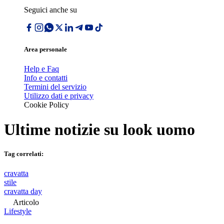
Seguici anche su
Area personale
Help e Faq
Info e contatti
Termini del servizio
Utilizzo dati e privacy
Cookie Policy
Ultime notizie su
look uomo
Tag correlati:
cravatta
stile
cravatta day
Articolo
Lifestyle