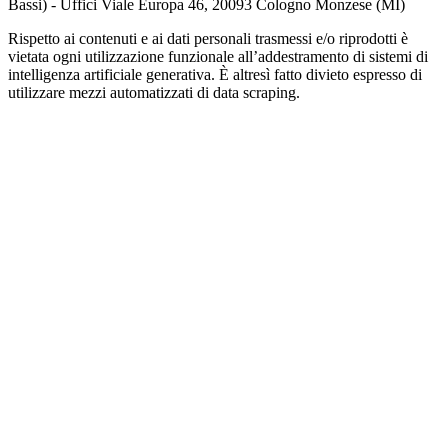
Bassi) - Uffici Viale Europa 46, 20093 Cologno Monzese (MI)
Rispetto ai contenuti e ai dati personali trasmessi e/o riprodotti è
vietata ogni utilizzazione funzionale all’addestramento di sistemi di
intelligenza artificiale generativa. È altresì fatto divieto espresso di
utilizzare mezzi automatizzati di data scraping.