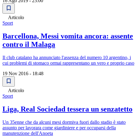
16 Ago 2019 - 23:00
Articolo
Sport
Barcellona, Messi vomita ancora: assente
contro il Malaga
Il club catalano ha annunciato l'assenza del numero 10 argentino, i
cui problemi di stomaco ormai rappresentano un vero e proprio caso
19 Nov 2016 - 18:48
Articolo
Sport
Liga, Real Sociedad tessera un senzatetto
Un 35enne che da alcuni mesi dormiva fuori dallo stadio è stato
assunto per lavorara come giardiniere e per occuparsi della
manutenzione dell'Anoeta