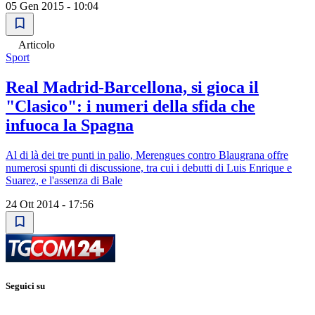
05 Gen 2015 - 10:04
Articolo
Sport
Real Madrid-Barcellona, si gioca il
"Clasico": i numeri della sfida che
infuoca la Spagna
Al di là dei tre punti in palio, Merengues contro Blaugrana offre
numerosi spunti di discussione, tra cui i debutti di Luis Enrique e
Suarez, e l'assenza di Bale
24 Ott 2014 - 17:56
Seguici su