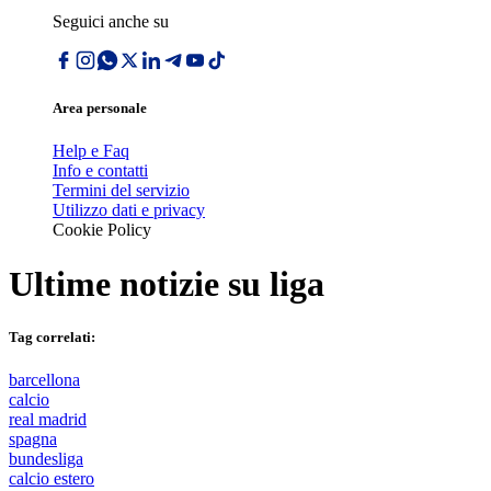
Seguici anche su
Area personale
Help e Faq
Info e contatti
Termini del servizio
Utilizzo dati e privacy
Cookie Policy
Ultime notizie su
liga
Tag correlati:
barcellona
calcio
real madrid
spagna
bundesliga
calcio estero