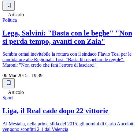
Articolo
Politica
Lega, Salvini: "Basta con le beghe" "Non
si perda tempo, avanti con Zaia"
Sembra ormai inevitabile la rottura con il sindaco Flavio Tosi per le
candidature alle Regionali. Tosi: "Basta liti rispettare le regole".
Maroni: "Non credo che farà l'errore di lasciarci"
06 Mar 2015 - 19:39
Articolo
Sport
Liga, il Real cade dopo 22 vittorie
Al Mestalla, nella prima sfida del 2015, gli uomini di Carlo Ancelotti
vengono sconfitti 2-1 dal Valencia