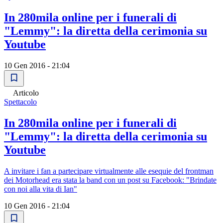
In 280mila online per i funerali di
"Lemmy": la diretta della cerimonia su
Youtube
10 Gen 2016 - 21:04
Articolo
Spettacolo
In 280mila online per i funerali di
"Lemmy": la diretta della cerimonia su
Youtube
A invitare i fan a partecipare virtualmente alle esequie del frontman
dei Motorhead era stata la band con un post su Facebook: "Brindate
con noi alla vita di Ian"
10 Gen 2016 - 21:04