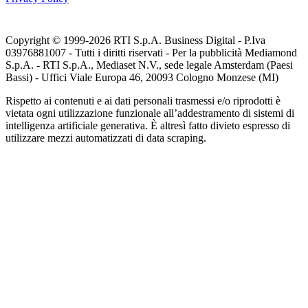
Copyright © 1999-
2026
RTI S.p.A. Business Digital - P.Iva
03976881007 - Tutti i diritti riservati - Per la pubblicità Mediamond
S.p.A. - RTI S.p.A., Mediaset N.V., sede legale Amsterdam (Paesi
Bassi) - Uffici Viale Europa 46, 20093 Cologno Monzese (MI)
Rispetto ai contenuti e ai dati personali trasmessi e/o riprodotti è
vietata ogni utilizzazione funzionale all’addestramento di sistemi di
intelligenza artificiale generativa. È altresì fatto divieto espresso di
utilizzare mezzi automatizzati di data scraping.