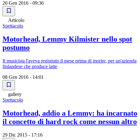
20 Gen 2016 - 09:36
Articolo
Spettacolo
Motorhead, Lemmy Kilmister nello spot
postumo
Il musicista l'aveva registrato il mese prima di morire, per un'azienda
finlandese che produce latte
08 Gen 2016 - 14:01
gallery
Spettacolo
Motorhead, addio a Lemmy: ha incarnato
il concetto di hard rock come nessun altro
29 Dic 2015 - 17:16