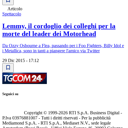
Articolo
Spettacolo
Lemmy, il cordoglio dei colleghi per la
morte del leader dei Motorhead
Da Ozzy Osbourne a Flea, passando per i Foo Fighters, Billy Idol e
i Metallica, sono in tanti a piangere l'amico via Twitter
29 Dic 2015 - 17:12
Seguici su
Copyright © 1999-
2026
RTI S.p.A. Business Digital -
P.Iva 03976881007 - Tutti i diritti riservati - Per la pubblicità
Mediamond S.p.A. - RTI S.p.A., Mediaset N.V., sede legale