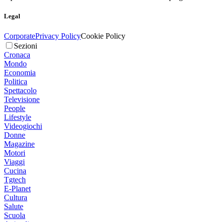
Legal
Corporate
Privacy Policy
Cookie Policy
Sezioni
Cronaca
Mondo
Economia
Politica
Spettacolo
Televisione
People
Lifestyle
Videogiochi
Donne
Magazine
Motori
Viaggi
Cucina
Tgtech
E-Planet
Cultura
Salute
Scuola