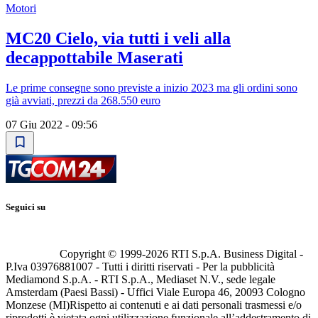
Motori
MC20 Cielo, via tutti i veli alla
decappottabile Maserati
Le prime consegne sono previste a inizio 2023 ma gli ordini sono
già avviati, prezzi da 268.550 euro
07 Giu 2022 - 09:56
Seguici su
Copyright © 1999-
2026
RTI S.p.A. Business Digital -
P.Iva 03976881007 - Tutti i diritti riservati - Per la pubblicità
Mediamond S.p.A. - RTI S.p.A., Mediaset N.V., sede legale
Amsterdam (Paesi Bassi) - Uffici Viale Europa 46, 20093 Cologno
Monzese (MI)
Rispetto ai contenuti e ai dati personali trasmessi e/o
riprodotti è vietata ogni utilizzazione funzionale all’addestramento di