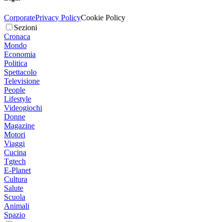
Corporate
Privacy Policy
Cookie Policy
Sezioni
Cronaca
Mondo
Economia
Politica
Spettacolo
Televisione
People
Lifestyle
Videogiochi
Donne
Magazine
Motori
Viaggi
Cucina
Tgtech
E-Planet
Cultura
Salute
Scuola
Animali
Spazio