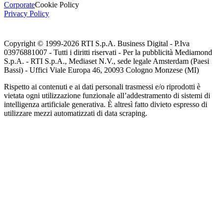
Corporate
Cookie Policy
Privacy Policy
Copyright © 1999-
2026
RTI S.p.A. Business Digital - P.Iva
03976881007 - Tutti i diritti riservati - Per la pubblicità Mediamond
S.p.A. - RTI S.p.A., Mediaset N.V., sede legale Amsterdam (Paesi
Bassi) - Uffici Viale Europa 46, 20093 Cologno Monzese (MI)
Rispetto ai contenuti e ai dati personali trasmessi e/o riprodotti è
vietata ogni utilizzazione funzionale all’addestramento di sistemi di
intelligenza artificiale generativa. È altresì fatto divieto espresso di
utilizzare mezzi automatizzati di data scraping.