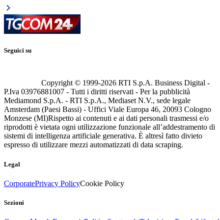
Seguici su
Copyright © 1999-
2026
RTI S.p.A. Business Digital -
P.Iva 03976881007 - Tutti i diritti riservati - Per la pubblicità
Mediamond S.p.A. - RTI S.p.A., Mediaset N.V., sede legale
Amsterdam (Paesi Bassi) - Uffici Viale Europa 46, 20093 Cologno
Monzese (MI)
Rispetto ai contenuti e ai dati personali trasmessi e/o
riprodotti è vietata ogni utilizzazione funzionale all’addestramento di
sistemi di intelligenza artificiale generativa. È altresì fatto divieto
espresso di utilizzare mezzi automatizzati di data scraping.
Legal
Corporate
Privacy Policy
Cookie Policy
Sezioni