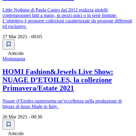
Little Nothing di Paula Castro dal 2012 realizza gioielli
contemporanei fatti a mano, in pezzi unici o in serie limitate.
L’obiettivo è proporre collezioni caratterizzate da proposte differenti
ed esclusive.
27 Mar 2021 - 00:05
Articolo
Modamania
HOMI Fashion&Jewels Live Show:
NUAGE D’ETOILES, la collezione
Primavera/Estate 2021
Nuage d’Etoiles rappresenta un’eccellenza nella produzione di
bijoux di lusso Made in Italy.
26 Mar 2021 - 00:30
Articolo