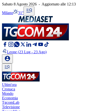
Sabato 8 Agosto 2026
-
Aggiornato alle
12:13
Milano
31°
Leone
(23 Lug - 23 Ago)
Ultim'ora
Cronaca
Mondo
Economia
TgcomLab
Televisione