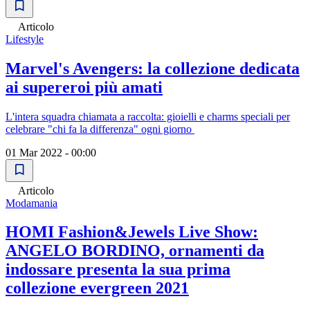
Articolo
Lifestyle
Marvel's Avengers: la collezione dedicata
ai supereroi più amati
L'intera squadra chiamata a raccolta: gioielli e charms speciali per
celebrare "chi fa la differenza" ogni giorno
01 Mar 2022 - 00:00
Articolo
Modamania
HOMI Fashion&Jewels Live Show:
ANGELO BORDINO, ornamenti da
indossare presenta la sua prima
collezione evergreen 2021