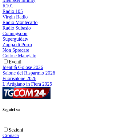
Mediaset Infinity
R101
Radio 105
Virgin Radio
Radio Montecarlo
Radio Subasio
Comingsoon
Superguidatv
Zuppa di Porro
Non Sprecare
Cotto e Mangiato
Eventi
Identità Golose 2026
Salone del Risparmio 2026
Fuorisalone 2026
L'Artigiano in Fiera 2025
Seguici su
Sezioni
Cronaca