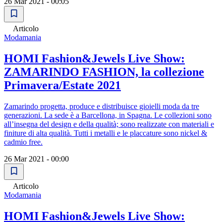
26 Mar 2021 - 00:05
Articolo
Modamania
HOMI Fashion&Jewels Live Show:
ZAMARINDO FASHION, la collezione
Primavera/Estate 2021
Zamarindo progetta, produce e distribuisce gioielli moda da tre
generazioni. La sede è a Barcellona, in Spagna. Le collezioni sono
all’insegna del design e della qualità; sono realizzate con materiali e
finiture di alta qualità. Tutti i metalli e le placcature sono nickel &
cadmio free.
26 Mar 2021 - 00:00
Articolo
Modamania
HOMI Fashion&Jewels Live Show: