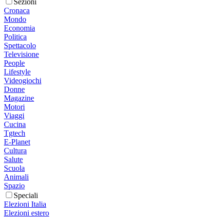
Sezioni
Cronaca
Mondo
Economia
Politica
Spettacolo
Televisione
People
Lifestyle
Videogiochi
Donne
Magazine
Motori
Viaggi
Cucina
Tgtech
E-Planet
Cultura
Salute
Scuola
Animali
Spazio
Speciali
Elezioni Italia
Elezioni estero