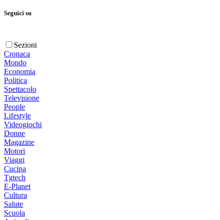
Seguici su
Sezioni
Cronaca
Mondo
Economia
Politica
Spettacolo
Televisione
People
Lifestyle
Videogiochi
Donne
Magazine
Motori
Viaggi
Cucina
Tgtech
E-Planet
Cultura
Salute
Scuola