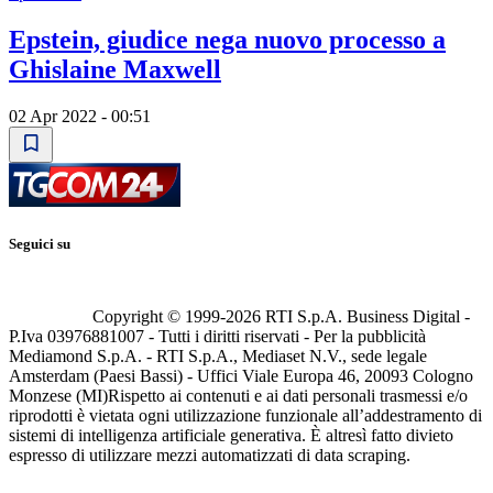
Epstein, giudice nega nuovo processo a
Ghislaine Maxwell
02 Apr 2022 - 00:51
Seguici su
Copyright © 1999-
2026
RTI S.p.A. Business Digital -
P.Iva 03976881007 - Tutti i diritti riservati - Per la pubblicità
Mediamond S.p.A. - RTI S.p.A., Mediaset N.V., sede legale
Amsterdam (Paesi Bassi) - Uffici Viale Europa 46, 20093 Cologno
Monzese (MI)
Rispetto ai contenuti e ai dati personali trasmessi e/o
riprodotti è vietata ogni utilizzazione funzionale all’addestramento di
sistemi di intelligenza artificiale generativa. È altresì fatto divieto
espresso di utilizzare mezzi automatizzati di data scraping.