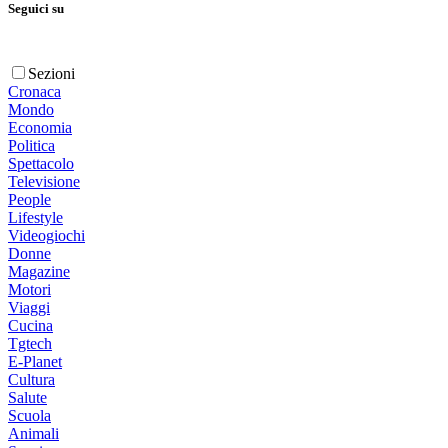
Seguici su
Sezioni
Cronaca
Mondo
Economia
Politica
Spettacolo
Televisione
People
Lifestyle
Videogiochi
Donne
Magazine
Motori
Viaggi
Cucina
Tgtech
E-Planet
Cultura
Salute
Scuola
Animali