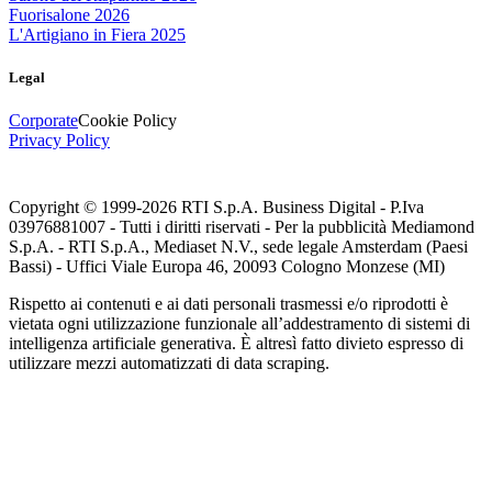
Fuorisalone 2026
L'Artigiano in Fiera 2025
Legal
Corporate
Cookie Policy
Privacy Policy
Copyright © 1999-
2026
RTI S.p.A. Business Digital - P.Iva
03976881007 - Tutti i diritti riservati - Per la pubblicità Mediamond
S.p.A. - RTI S.p.A., Mediaset N.V., sede legale Amsterdam (Paesi
Bassi) - Uffici Viale Europa 46, 20093 Cologno Monzese (MI)
Rispetto ai contenuti e ai dati personali trasmessi e/o riprodotti è
vietata ogni utilizzazione funzionale all’addestramento di sistemi di
intelligenza artificiale generativa. È altresì fatto divieto espresso di
utilizzare mezzi automatizzati di data scraping.