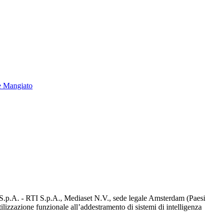
e Mangiato
d S.p.A. - RTI S.p.A., Mediaset N.V., sede legale Amsterdam (Paesi
utilizzazione funzionale all’addestramento di sistemi di intelligenza