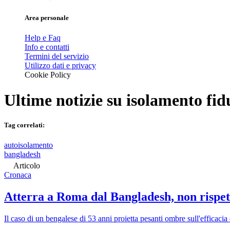
Area personale
Help e Faq
Info e contatti
Termini del servizio
Utilizzo dati e privacy
Cookie Policy
Ultime notizie su
isolamento fid
Tag correlati:
autoisolamento
bangladesh
Articolo
Cronaca
Atterra a Roma dal Bangladesh, non rispett
Il caso di un bengalese di 53 anni proietta pesanti ombre sull'efficacia