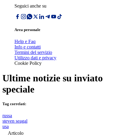
Seguici anche su
Area personale
Help e Faq
Info e contatti
Termini del servizio
Utilizzo dati e privacy
Cookie Policy
Ultime notizie su
inviato
speciale
Tag correlati:
russa
steven seagal
usa
Articolo