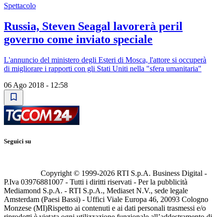
Spettacolo
Russia, Steven Seagal lavorerà peril
governo come inviato speciale
L'annuncio del ministero degli Esteri di Mosca, l'attore si occuperà
di migliorare i rapporti con gli Stati Uniti nella "sfera umanitaria"
06 Ago 2018 - 12:58
Seguici su
Copyright © 1999-
2026
RTI S.p.A. Business Digital -
P.Iva 03976881007 - Tutti i diritti riservati - Per la pubblicità
Mediamond S.p.A. - RTI S.p.A., Mediaset N.V., sede legale
Amsterdam (Paesi Bassi) - Uffici Viale Europa 46, 20093 Cologno
Monzese (MI)
Rispetto ai contenuti e ai dati personali trasmessi e/o
riprodotti è vietata ogni utilizzazione funzionale all’addestramento di