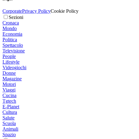
Corporate
Privacy Policy
Cookie Policy
Sezioni
Cronaca
Mondo
Economia
Politica
Spettacolo
Televisione
People
Lifestyle
Videogiochi
Donne
Magazine
Motori
Viaggi
Cucina
Tgtech
E-Planet
Cultura
Salute
Scuola
Animali
Spazio