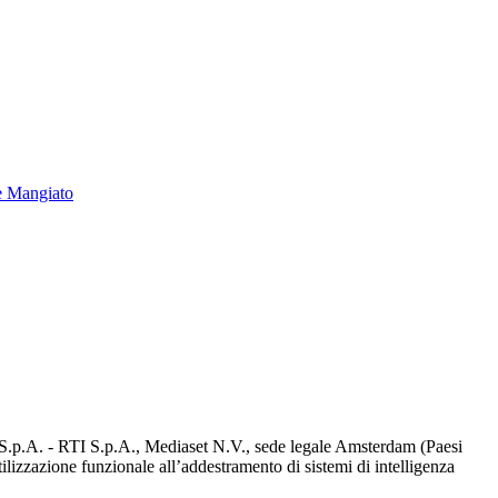
e Mangiato
d S.p.A. - RTI S.p.A., Mediaset N.V., sede legale Amsterdam (Paesi
utilizzazione funzionale all’addestramento di sistemi di intelligenza