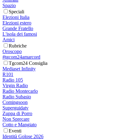
Spazio
Speciali
Elezioni Italia
Elezioni estero
Grande Fratello
L'isola dei famosi
Amici
Rubriche
Oroscopo
#tgcom24amarcord
Tgcom24 Consiglia
Mediaset Infinity
R101
Radio 105
Virgin Radio
Radio Montecarlo
Radio Subasio
Comingsoon
Superguidatv
Zuppa di Porro
Non Sprecare
Cotto e Mangiato
Eventi
Identità Golose 2026