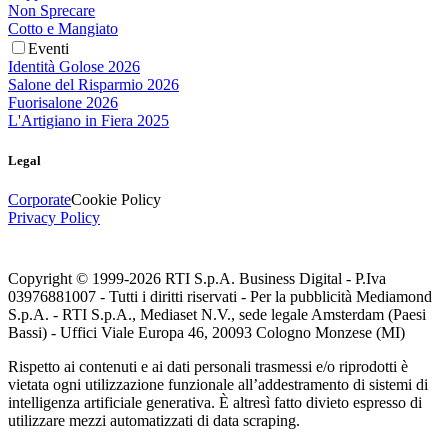
Non Sprecare
Cotto e Mangiato
Eventi
Identità Golose 2026
Salone del Risparmio 2026
Fuorisalone 2026
L'Artigiano in Fiera 2025
Legal
Corporate
Cookie Policy
Privacy Policy
Copyright © 1999-
2026
RTI S.p.A. Business Digital - P.Iva
03976881007 - Tutti i diritti riservati - Per la pubblicità Mediamond
S.p.A. - RTI S.p.A., Mediaset N.V., sede legale Amsterdam (Paesi
Bassi) - Uffici Viale Europa 46, 20093 Cologno Monzese (MI)
Rispetto ai contenuti e ai dati personali trasmessi e/o riprodotti è
vietata ogni utilizzazione funzionale all’addestramento di sistemi di
intelligenza artificiale generativa. È altresì fatto divieto espresso di
utilizzare mezzi automatizzati di data scraping.