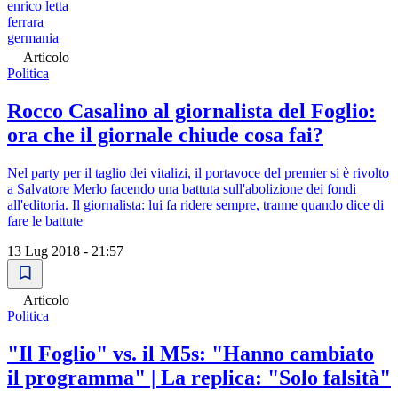
enrico letta
ferrara
germania
Articolo
Politica
Rocco Casalino al giornalista del Foglio:
ora che il giornale chiude cosa fai?
Nel party per il taglio dei vitalizi, il portavoce del premier si è rivolto
a Salvatore Merlo facendo una battuta sull'abolizione dei fondi
all'editoria. Il giornalista: lui fa ridere sempre, tranne quando dice di
fare le battute
13 Lug 2018 - 21:57
Articolo
Politica
"Il Foglio" vs. il M5s: "Hanno cambiato
il programma" | La replica: "Solo falsità"