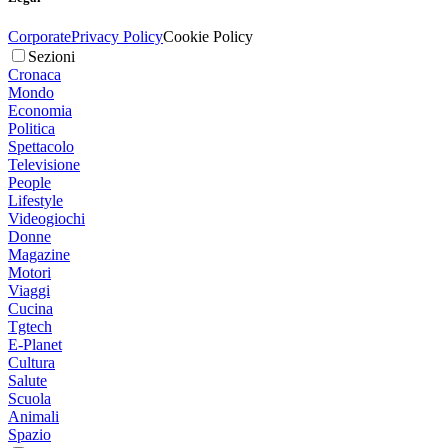
Corporate
Privacy Policy
Cookie Policy
Sezioni
Cronaca
Mondo
Economia
Politica
Spettacolo
Televisione
People
Lifestyle
Videogiochi
Donne
Magazine
Motori
Viaggi
Cucina
Tgtech
E-Planet
Cultura
Salute
Scuola
Animali
Spazio