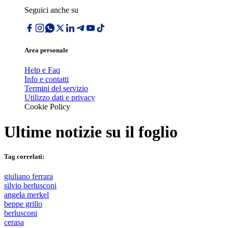
Seguici anche su
Area personale
Help e Faq
Info e contatti
Termini del servizio
Utilizzo dati e privacy
Cookie Policy
Ultime notizie su
il foglio
Tag correlati:
giuliano ferrara
silvio berlusconi
angela merkel
beppe grillo
berlusconi
cerasa