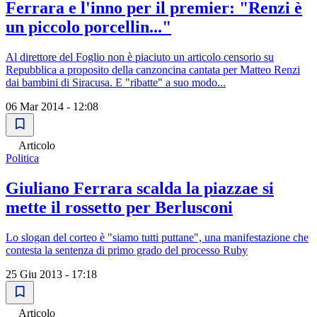
Ferrara e l'inno per il premier: "Renzi è
un piccolo porcellin..."
Al direttore del Foglio non è piaciuto un articolo censorio su
Repubblica a proposito della canzoncina cantata per Matteo Renzi
dai bambini di Siracusa. E "ribatte" a suo modo...
06 Mar 2014 - 12:08
Articolo
Politica
Giuliano Ferrara scalda la piazzae si
mette il rossetto per Berlusconi
Lo slogan del corteo è "siamo tutti puttane", una manifestazione che
contesta la sentenza di primo grado del processo Ruby
25 Giu 2013 - 17:18
Articolo