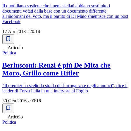
Il quotidiano sostiene che i pentastellati abbiano sostituito i
documenti votati dalla base con un documento differente,
all'indomani del voto, ma il partito di Di Maio smentisce con un post
Facebook
17 Apr 2018 - 20:14
Articolo
Politica
Berlusconi: Renzi è più De Mita che
Moro, Grillo come Hitler
"Il premier ha scelto la strada dell'arroganza e degli annunci", dice il
leader di Forza Italia in una intervista al Foglio
30 Gen 2016 - 09:16
Articolo
Politica