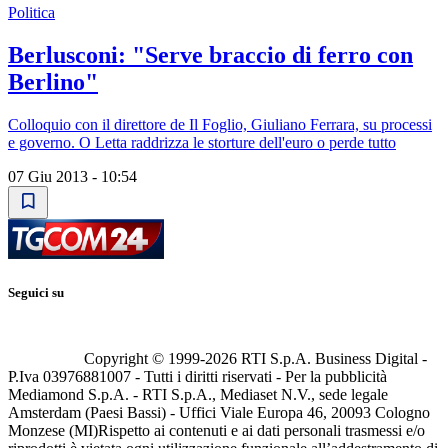
Politica
Berlusconi: "Serve braccio di ferro con
Berlino"
Colloquio con il direttore de Il Foglio, Giuliano Ferrara, su processi
e governo. O Letta raddrizza le storture dell'euro o perde tutto
07 Giu 2013 - 10:54
Seguici su
Copyright © 1999-
2026
RTI S.p.A. Business Digital -
P.Iva 03976881007 - Tutti i diritti riservati - Per la pubblicità
Mediamond S.p.A. - RTI S.p.A., Mediaset N.V., sede legale
Amsterdam (Paesi Bassi) - Uffici Viale Europa 46, 20093 Cologno
Monzese (MI)
Rispetto ai contenuti e ai dati personali trasmessi e/o