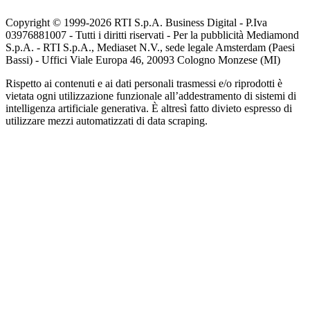
Copyright © 1999-
2026
RTI S.p.A. Business Digital - P.Iva
03976881007 - Tutti i diritti riservati - Per la pubblicità Mediamond
S.p.A. - RTI S.p.A., Mediaset N.V., sede legale Amsterdam (Paesi
Bassi) - Uffici Viale Europa 46, 20093 Cologno Monzese (MI)
Rispetto ai contenuti e ai dati personali trasmessi e/o riprodotti è
vietata ogni utilizzazione funzionale all’addestramento di sistemi di
intelligenza artificiale generativa. È altresì fatto divieto espresso di
utilizzare mezzi automatizzati di data scraping.