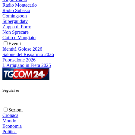
Radio Montecarlo
Radio Subasio
Comingsoon
Superguidatv
Zuppa di Porro
Non Sprecare
Cotto e Mangiato
Eventi
Identità Golose 2026
Salone del Risparmio 2026
Fuorisalone 2026
L'Artigiano in Fiera 2025
Seguici su
Sezioni
Cronaca
Mondo
Economia
Politica