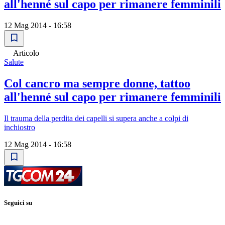
all'henné sul capo per rimanere femminili
12 Mag 2014 - 16:58
Articolo
Salute
Col cancro ma sempre donne, tattoo
all'henné sul capo per rimanere femminili
Il trauma della perdita dei capelli si supera anche a colpi di
inchiostro
12 Mag 2014 - 16:58
Seguici su