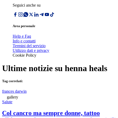
Seguici anche su
Area personale
Help e Faq
Info e contatti
Termini del servizio
Utilizzo dati e privacy
Cookie Policy
Ultime notizie su
henna heals
Tag correlati:
frances darwin
gallery
Salute
Col cancro ma sempre donne, tattoo