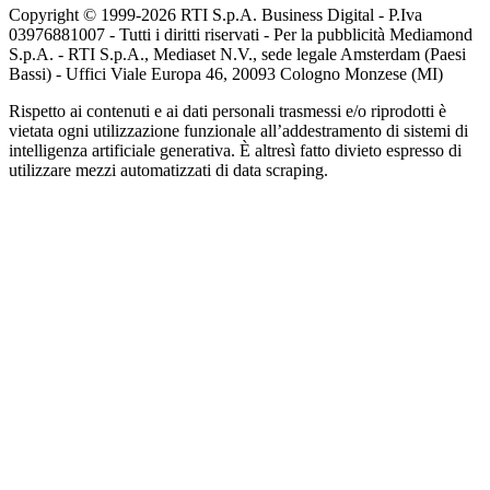
Copyright © 1999-
2026
RTI S.p.A. Business Digital - P.Iva
03976881007 - Tutti i diritti riservati - Per la pubblicità Mediamond
S.p.A. - RTI S.p.A., Mediaset N.V., sede legale Amsterdam (Paesi
Bassi) - Uffici Viale Europa 46, 20093 Cologno Monzese (MI)
Rispetto ai contenuti e ai dati personali trasmessi e/o riprodotti è
vietata ogni utilizzazione funzionale all’addestramento di sistemi di
intelligenza artificiale generativa. È altresì fatto divieto espresso di
utilizzare mezzi automatizzati di data scraping.