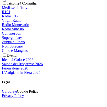
Tgcom24 Consiglia
Mediaset Infinity
R101
Radio 105
Virgin Radio
Radio Montecarlo
Radio Subasio
Comingsoon
Superguidatv
Zuppa di Porro
Non Sprecare
Cotto e Mangiato
Eventi
Identità Golose 2026
Salone del Risparmio 2026
Fuorisalone 2026
L'Artigiano in Fiera 2025
Legal
Corporate
Cookie Policy
Privacy Policy