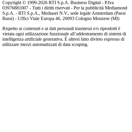
Copyright © 1999-
2026
RTI S.p.A. Business Digital - P.Iva
03976881007 - Tutti i diritti riservati - Per la pubblicità Mediamond
S.p.A. - RTI S.p.A., Mediaset N.V., sede legale Amsterdam (Paesi
Bassi) - Uffici Viale Europa 46, 20093 Cologno Monzese (MI)
Rispetto ai contenuti e ai dati personali trasmessi e/o riprodotti è
vietata ogni utilizzazione funzionale all’addestramento di sistemi di
intelligenza artificiale generativa. È altresì fatto divieto espresso di
utilizzare mezzi automatizzati di data scraping.