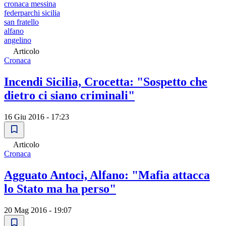
cronaca messina
federparchi sicilia
san fratello
alfano
angelino
Articolo
Cronaca
Incendi Sicilia, Crocetta: "Sospetto che
dietro ci siano criminali"
16 Giu 2016 - 17:23
Articolo
Cronaca
Agguato Antoci, Alfano: "Mafia attacca
lo Stato ma ha perso"
20 Mag 2016 - 19:07