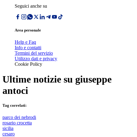
Seguici anche su
Area personale
Help e Faq
Info e contatti
Termini del servizio
Utilizzo dati e privacy
Cookie Policy
Ultime notizie su
giuseppe
antoci
Tag correlati:
parco dei nebrodi
rosario crocetta
sicilia
cesaro