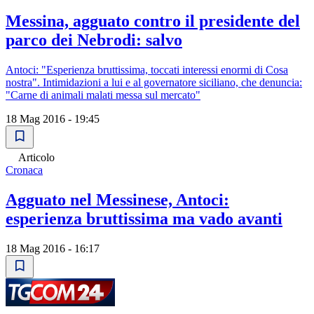
Messina, agguato contro il presidente del
parco dei Nebrodi: salvo
Antoci: "Esperienza bruttissima, toccati interessi enormi di Cosa
nostra". Intimidazioni a lui e al governatore siciliano, che denuncia:
"Carne di animali malati messa sul mercato"
18 Mag 2016 - 19:45
Articolo
Cronaca
Agguato nel Messinese, Antoci:
esperienza bruttissima ma vado avanti
18 Mag 2016 - 16:17