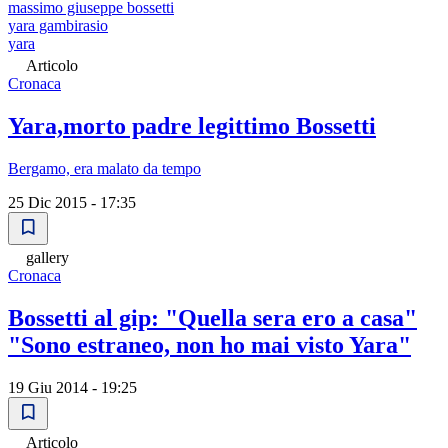
massimo giuseppe bossetti
yara gambirasio
yara
Articolo
Cronaca
Yara,morto padre legittimo Bossetti
Bergamo, era malato da tempo
25 Dic 2015 - 17:35
gallery
Cronaca
Bossetti al gip: "Quella sera ero a casa"
"Sono estraneo, non ho mai visto Yara"
19 Giu 2014 - 19:25
Articolo