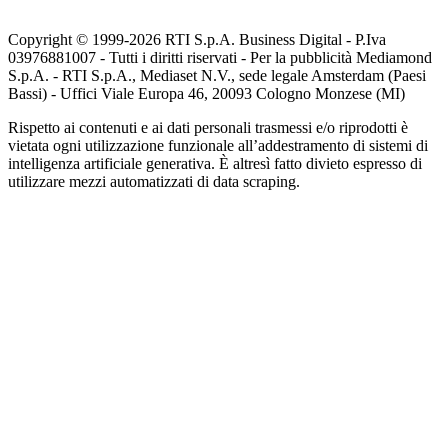
Copyright © 1999-
2026
RTI S.p.A. Business Digital - P.Iva
03976881007 - Tutti i diritti riservati - Per la pubblicità Mediamond
S.p.A. - RTI S.p.A., Mediaset N.V., sede legale Amsterdam (Paesi
Bassi) - Uffici Viale Europa 46, 20093 Cologno Monzese (MI)
Rispetto ai contenuti e ai dati personali trasmessi e/o riprodotti è
vietata ogni utilizzazione funzionale all’addestramento di sistemi di
intelligenza artificiale generativa. È altresì fatto divieto espresso di
utilizzare mezzi automatizzati di data scraping.