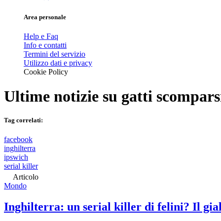
Area personale
Help e Faq
Info e contatti
Termini del servizio
Utilizzo dati e privacy
Cookie Policy
Ultime notizie su
gatti scompars
Tag correlati:
facebook
inghilterra
ipswich
serial killer
Articolo
Mondo
Inghilterra: un serial killer di felini? Il gi