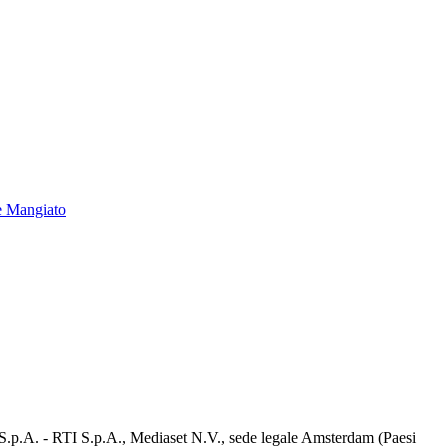
e Mangiato
d S.p.A. - RTI S.p.A., Mediaset N.V., sede legale Amsterdam (Paesi