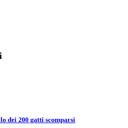
i
allo dei 200 gatti scomparsi