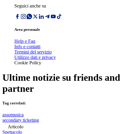
Seguici anche su
Area personale
Help e Faq
Info e contatti
Termini del servizio
Utilizzo dati e privacy
Cookie Policy
Ultime notizie su
friends and
partner
Tag correlati:
assomusica
secondary ticketing
Articolo
Spettacolo