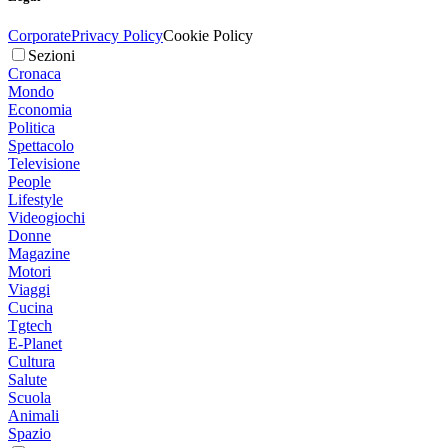
Corporate
Privacy Policy
Cookie Policy
Sezioni
Cronaca
Mondo
Economia
Politica
Spettacolo
Televisione
People
Lifestyle
Videogiochi
Donne
Magazine
Motori
Viaggi
Cucina
Tgtech
E-Planet
Cultura
Salute
Scuola
Animali
Spazio