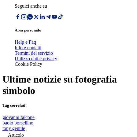
Seguici anche su
Area personale
Help e Faq
Info e contatti
Termini del servizio
Utilizzo dati e privacy
Cookie Policy
Ultime notizie su
fotografia
simbolo
Tag correlati:
giovanni falcone
paolo borsellino
tony gentile
Articolo