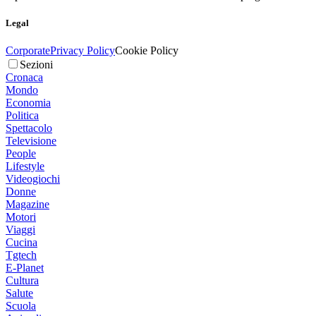
Legal
Corporate
Privacy Policy
Cookie Policy
Sezioni
Cronaca
Mondo
Economia
Politica
Spettacolo
Televisione
People
Lifestyle
Videogiochi
Donne
Magazine
Motori
Viaggi
Cucina
Tgtech
E-Planet
Cultura
Salute
Scuola