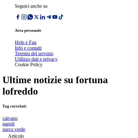
Seguici anche su
Area personale
Help e Faq
Info e contatti
Termini del servizio
Utilizzo dati e privacy
Cookie Policy
Ultime notizie su
fortuna
lofreddo
Tag correlati:
caivano
napoli
parco verde
Articolo