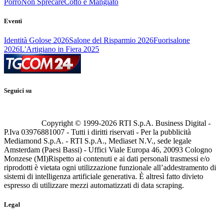
Porro
Non Sprecare
Cotto e Mangiato
Eventi
Identità Golose 2026
Salone del Risparmio 2026
Fuorisalone
2026
L'Artigiano in Fiera 2025
Seguici su
Copyright © 1999-
2026
RTI S.p.A. Business Digital -
P.Iva 03976881007 - Tutti i diritti riservati - Per la pubblicità
Mediamond S.p.A. - RTI S.p.A., Mediaset N.V., sede legale
Amsterdam (Paesi Bassi) - Uffici Viale Europa 46, 20093 Cologno
Monzese (MI)
Rispetto ai contenuti e ai dati personali trasmessi e/o
riprodotti è vietata ogni utilizzazione funzionale all’addestramento di
sistemi di intelligenza artificiale generativa. È altresì fatto divieto
espresso di utilizzare mezzi automatizzati di data scraping.
Legal