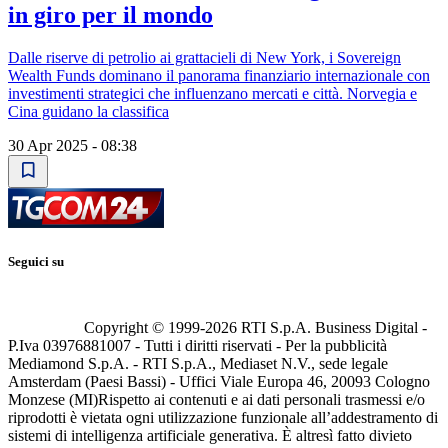
in giro per il mondo
Dalle riserve di petrolio ai grattacieli di New York, i Sovereign
Wealth Funds dominano il panorama finanziario internazionale con
investimenti strategici che influenzano mercati e città. Norvegia e
Cina guidano la classifica
30 Apr 2025 - 08:38
Seguici su
Copyright © 1999-
2026
RTI S.p.A. Business Digital -
P.Iva 03976881007 - Tutti i diritti riservati - Per la pubblicità
Mediamond S.p.A. - RTI S.p.A., Mediaset N.V., sede legale
Amsterdam (Paesi Bassi) - Uffici Viale Europa 46, 20093 Cologno
Monzese (MI)
Rispetto ai contenuti e ai dati personali trasmessi e/o
riprodotti è vietata ogni utilizzazione funzionale all’addestramento di
sistemi di intelligenza artificiale generativa. È altresì fatto divieto