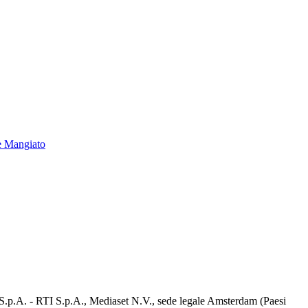
e Mangiato
d S.p.A. - RTI S.p.A., Mediaset N.V., sede legale Amsterdam (Paesi