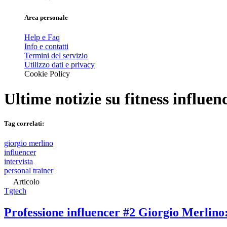
Area personale
Help e Faq
Info e contatti
Termini del servizio
Utilizzo dati e privacy
Cookie Policy
Ultime notizie su
fitness influen
Tag correlati:
giorgio merlino
influencer
intervista
personal trainer
Articolo
Tgtech
Professione influencer #2 Giorgio Merlino