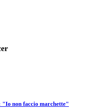
cer
: "Io non faccio marchette"