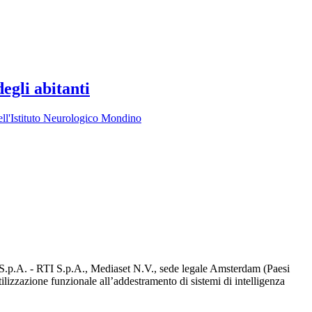
egli abitanti
dell'Istituto Neurologico Mondino
d S.p.A. - RTI S.p.A., Mediaset N.V., sede legale Amsterdam (Paesi
utilizzazione funzionale all’addestramento di sistemi di intelligenza