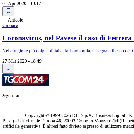
01 Apr 2020 - 10:17
Articolo
Cronaca
Coronavirus, nel Pavese il caso di Ferrera E
Nella regione più colpita d'Italia, la Lombardia, si segnala il caso de
27 Mar 2020 - 18:49
Seguici su
Copyright © 1999-
2026
RTI S.p.A. Business Digital - P.I
Bassi) - Uffici Viale Europa 46, 20093 Cologno Monzese (MI)
Rispett
artificiale generativa. È altresì fatto divieto espresso di utilizzare mez