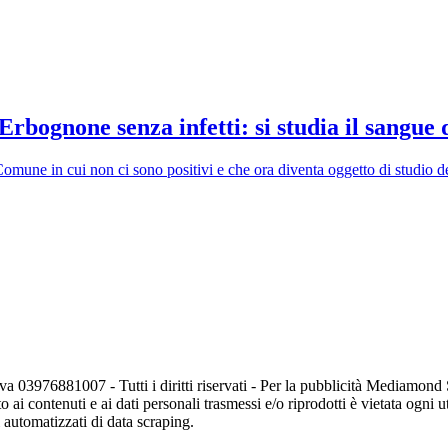
rbognone senza infetti: si studia il sangue d
l Comune in cui non ci sono positivi e che ora diventa oggetto di studio 
va 03976881007 - Tutti i diritti riservati - Per la pubblicità Mediamon
o ai contenuti e ai dati personali trasmessi e/o riprodotti è vietata ogni 
zi automatizzati di data scraping.