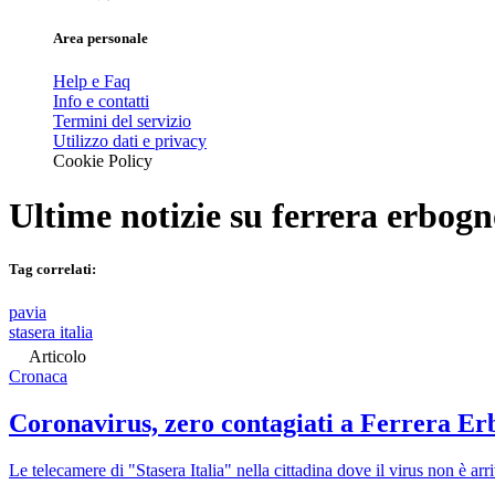
Area personale
Help e Faq
Info e contatti
Termini del servizio
Utilizzo dati e privacy
Cookie Policy
Ultime notizie su
ferrera erbog
Tag correlati:
pavia
stasera italia
Articolo
Cronaca
Coronavirus, zero contagiati a Ferrera Er
Le telecamere di "Stasera Italia" nella cittadina dove il virus non è arr