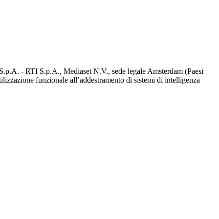
d S.p.A. - RTI S.p.A., Mediaset N.V., sede legale Amsterdam (Paesi
utilizzazione funzionale all’addestramento di sistemi di intelligenza