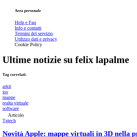
Area personale
Help e Faq
Info e contatti
Termini del servizio
Utilizzo dati e privacy
Cookie Policy
Ultime notizie su
felix lapalme
Tag correlati:
arkit
ios
mappe
realta virtuale
software
Articolo
Tgtech
Novità Apple: mappe virtuali in 3D nella p