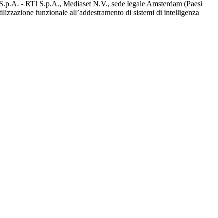
d S.p.A. - RTI S.p.A., Mediaset N.V., sede legale Amsterdam (Paesi
utilizzazione funzionale all’addestramento di sistemi di intelligenza