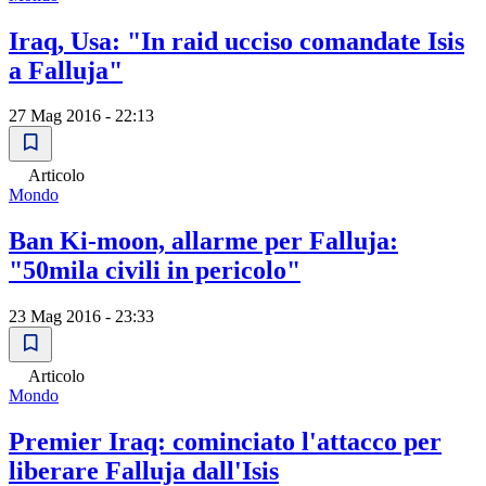
Iraq, Usa: "In raid ucciso comandate Isis
a Falluja"
27 Mag 2016 - 22:13
Articolo
Mondo
Ban Ki-moon, allarme per Falluja:
"50mila civili in pericolo"
23 Mag 2016 - 23:33
Articolo
Mondo
Premier Iraq: cominciato l'attacco per
liberare Falluja dall'Isis