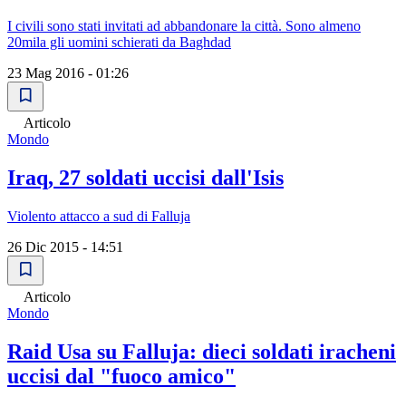
I civili sono stati invitati ad abbandonare la città. Sono almeno
20mila gli uomini schierati da Baghdad
23 Mag 2016 - 01:26
Articolo
Mondo
Iraq, 27 soldati uccisi dall'Isis
Violento attacco a sud di Falluja
26 Dic 2015 - 14:51
Articolo
Mondo
Raid Usa su Falluja: dieci soldati iracheni
uccisi dal "fuoco amico"