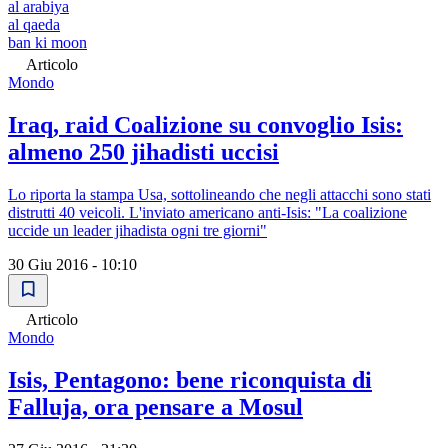
al arabiya
al qaeda
ban ki moon
Articolo
Mondo
Iraq, raid Coalizione su convoglio Isis:
almeno 250 jihadisti uccisi
Lo riporta la stampa Usa, sottolineando che negli attacchi sono stati
distrutti 40 veicoli. L'inviato americano anti-Isis: "La coalizione
uccide un leader jihadista ogni tre giorni"
30 Giu 2016 - 10:10
Articolo
Mondo
Isis, Pentagono: bene riconquista di
Falluja, ora pensare a Mosul