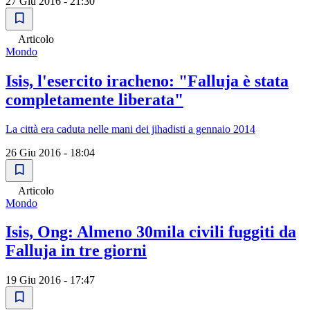
27 Giu 2016 - 21:30
Articolo
Mondo
Isis, l'esercito iracheno: "Falluja è stata
completamente liberata"
La città era caduta nelle mani dei jihadisti a gennaio 2014
26 Giu 2016 - 18:04
Articolo
Mondo
Isis, Ong: Almeno 30mila civili fuggiti da
Falluja in tre giorni
19 Giu 2016 - 17:47