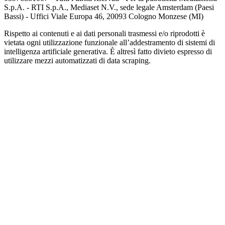
S.p.A. - RTI S.p.A., Mediaset N.V., sede legale Amsterdam (Paesi
Bassi) - Uffici Viale Europa 46, 20093 Cologno Monzese (MI)
Rispetto ai contenuti e ai dati personali trasmessi e/o riprodotti è
vietata ogni utilizzazione funzionale all’addestramento di sistemi di
intelligenza artificiale generativa. È altresì fatto divieto espresso di
utilizzare mezzi automatizzati di data scraping.