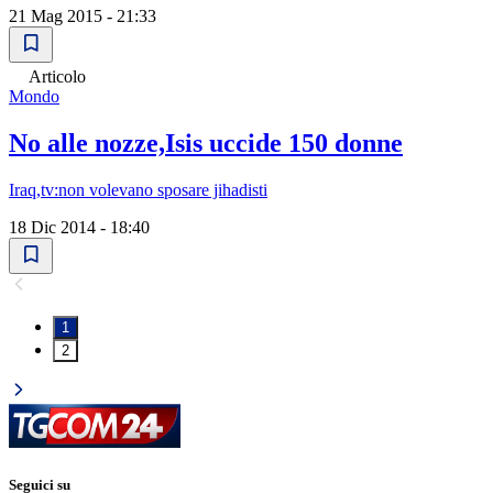
21 Mag 2015 - 21:33
Articolo
Mondo
No alle nozze,Isis uccide 150 donne
Iraq,tv:non volevano sposare jihadisti
18 Dic 2014 - 18:40
1
2
Seguici su