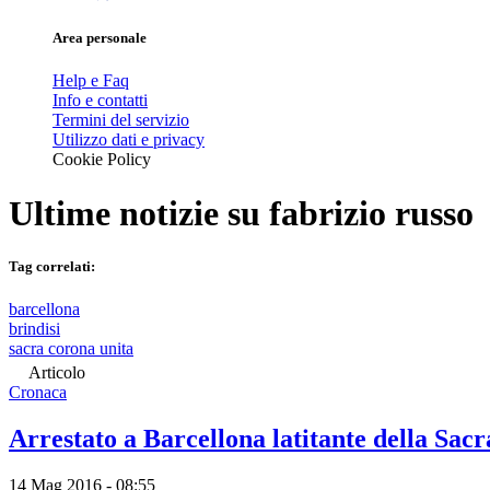
Area personale
Help e Faq
Info e contatti
Termini del servizio
Utilizzo dati e privacy
Cookie Policy
Ultime notizie su
fabrizio russo
Tag correlati:
barcellona
brindisi
sacra corona unita
Articolo
Cronaca
Arrestato a Barcellona latitante della Sac
14 Mag 2016 - 08:55