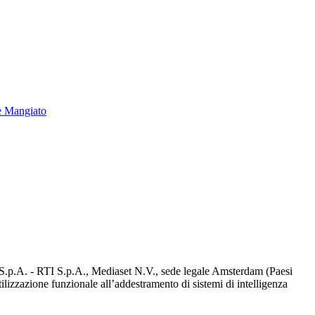
e Mangiato
d S.p.A. - RTI S.p.A., Mediaset N.V., sede legale Amsterdam (Paesi
utilizzazione funzionale all’addestramento di sistemi di intelligenza