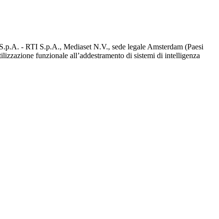
d S.p.A. - RTI S.p.A., Mediaset N.V., sede legale Amsterdam (Paesi
utilizzazione funzionale all’addestramento di sistemi di intelligenza