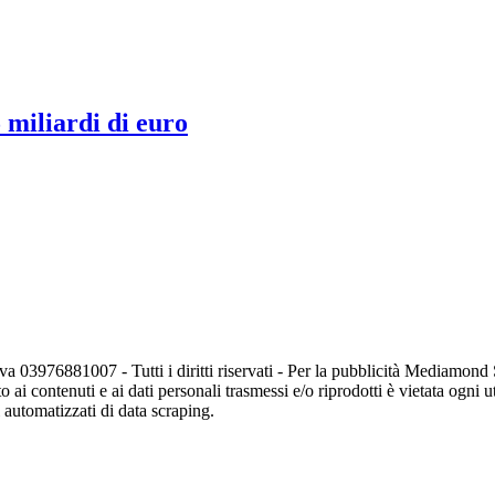
 miliardi di euro
va 03976881007 - Tutti i diritti riservati - Per la pubblicità Mediamon
o ai contenuti e ai dati personali trasmessi e/o riprodotti è vietata ogni 
zi automatizzati di data scraping.