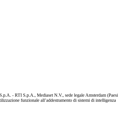
d S.p.A. - RTI S.p.A., Mediaset N.V., sede legale Amsterdam (Paesi
utilizzazione funzionale all’addestramento di sistemi di intelligenza