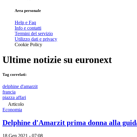
Area personale
Help e Faq
Info e contatti
Termini del servizio
Utilizzo dati e privacy
Cookie Policy
Ultime notizie su
euronext
Tag correlati:
delphine d'amarzit
francia
piazza affari
Articolo
Economia
Delphine d'Amarzit prima donna alla guida
18 Gen 2021 - 07:08