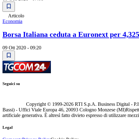
Articolo
Economia
Borsa Italiana ceduta a Euronext per 4,325
09 Ott 2020 - 09:20
Seguici su
Copyright © 1999-
2026
RTI S.p.A. Business Digital - P.I
Bassi) - Uffici Viale Europa 46, 20093 Cologno Monzese (MI)
Rispett
artificiale generativa. È altresì fatto divieto espresso di utilizzare mez
Legal