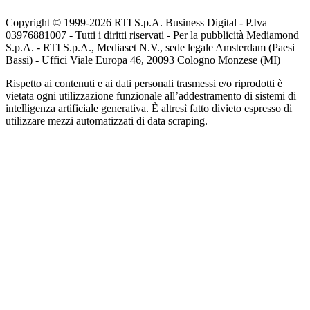
Copyright © 1999-
2026
RTI S.p.A. Business Digital - P.Iva
03976881007 - Tutti i diritti riservati - Per la pubblicità Mediamond
S.p.A. - RTI S.p.A., Mediaset N.V., sede legale Amsterdam (Paesi
Bassi) - Uffici Viale Europa 46, 20093 Cologno Monzese (MI)
Rispetto ai contenuti e ai dati personali trasmessi e/o riprodotti è
vietata ogni utilizzazione funzionale all’addestramento di sistemi di
intelligenza artificiale generativa. È altresì fatto divieto espresso di
utilizzare mezzi automatizzati di data scraping.