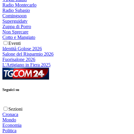
Radio Montecarlo
Radio Subasio
Comingsoon
Superguidatv
Zuppa di Porro
Non Sprecare
Cotto e Mangiato
Eventi
Identità Golose 2026
Salone del Risparmio 2026
Fuorisalone 2026
L'Artigiano in Fiera 2025
Seguici su
Sezioni
Cronaca
Mondo
Economia
Politica