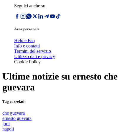
Seguici anche su
Area personale
Help e Faq
Info e contatti
Termini del servizio
Utilizzo dati e privacy
Cookie Policy
Ultime notizie su
ernesto che
guevara
Tag correlati:
che guevara
ernesto guevara
jorit
napoli