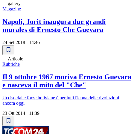
gallery
Magazine
Napoli, Jorit inaugura due grandi
murales di Ernesto Che Guevara
24 Set 2018 - 14:46
Articolo
Rubriche
Il 9 ottobre 1967 moriva Ernesto Guevara
e nasceva il mito del "Che"
Ucciso dalle forze boliviane è per tutti l'icona delle rivoluzioni
ancora oggi
23 Ott 2014 - 11:39