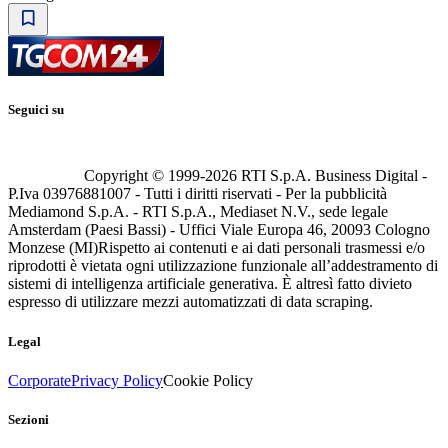
Seguici su
Copyright © 1999-
2026
RTI S.p.A. Business Digital -
P.Iva 03976881007 - Tutti i diritti riservati - Per la pubblicità
Mediamond S.p.A. - RTI S.p.A., Mediaset N.V., sede legale
Amsterdam (Paesi Bassi) - Uffici Viale Europa 46, 20093 Cologno
Monzese (MI)
Rispetto ai contenuti e ai dati personali trasmessi e/o
riprodotti è vietata ogni utilizzazione funzionale all’addestramento di
sistemi di intelligenza artificiale generativa. È altresì fatto divieto
espresso di utilizzare mezzi automatizzati di data scraping.
Legal
Corporate
Privacy Policy
Cookie Policy
Sezioni