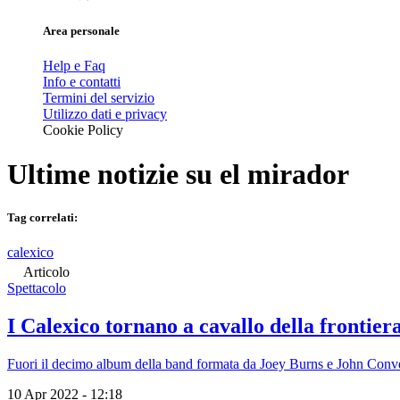
Area personale
Help e Faq
Info e contatti
Termini del servizio
Utilizzo dati e privacy
Cookie Policy
Ultime notizie su
el mirador
Tag correlati:
calexico
Articolo
Spettacolo
I Calexico tornano a cavallo della frontie
Fuori il decimo album della band formata da Joey Burns e John Conver
10 Apr 2022 - 12:18