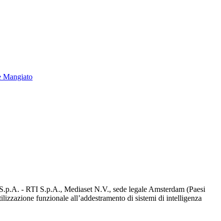
e Mangiato
d S.p.A. - RTI S.p.A., Mediaset N.V., sede legale Amsterdam (Paesi
utilizzazione funzionale all’addestramento di sistemi di intelligenza