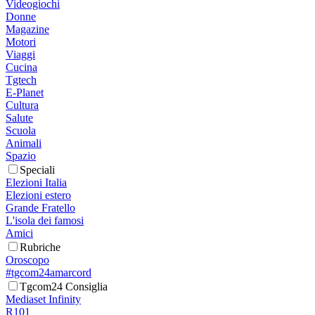
Videogiochi
Donne
Magazine
Motori
Viaggi
Cucina
Tgtech
E-Planet
Cultura
Salute
Scuola
Animali
Spazio
Speciali
Elezioni Italia
Elezioni estero
Grande Fratello
L'isola dei famosi
Amici
Rubriche
Oroscopo
#tgcom24amarcord
Tgcom24 Consiglia
Mediaset Infinity
R101