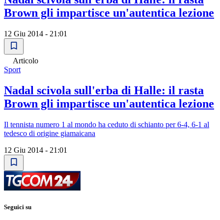
Brown gli impartisce un'autentica lezione
12 Giu 2014 - 21:01
Articolo
Sport
Nadal scivola sull'erba di Halle: il rasta
Brown gli impartisce un'autentica lezione
Il tennista numero 1 al mondo ha ceduto di schianto per 6-4, 6-1 al
tedesco di origine giamaicana
12 Giu 2014 - 21:01
Seguici su