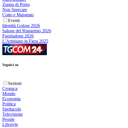
Zuppa di Porro
Non Sprecare
Cotto e Mangiato
Eventi
Identità Golose 2026
Salone del Risparmio 2026
Fuorisalone 2026
L'Artigiano in Fiera 2025
Seguici su
Sezioni
Cronaca
Mondo
Economia
Politica
Spettacolo
Televisione
People
Lifestyle