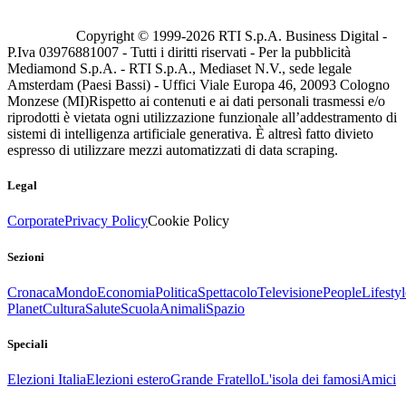
Copyright © 1999-
2026
RTI S.p.A. Business Digital -
P.Iva 03976881007 - Tutti i diritti riservati - Per la pubblicità
Mediamond S.p.A. - RTI S.p.A., Mediaset N.V., sede legale
Amsterdam (Paesi Bassi) - Uffici Viale Europa 46, 20093 Cologno
Monzese (MI)
Rispetto ai contenuti e ai dati personali trasmessi e/o
riprodotti è vietata ogni utilizzazione funzionale all’addestramento di
sistemi di intelligenza artificiale generativa. È altresì fatto divieto
espresso di utilizzare mezzi automatizzati di data scraping.
Legal
Corporate
Privacy Policy
Cookie Policy
Sezioni
Cronaca
Mondo
Economia
Politica
Spettacolo
Televisione
People
Lifestyl
Planet
Cultura
Salute
Scuola
Animali
Spazio
Speciali
Elezioni Italia
Elezioni estero
Grande Fratello
L'isola dei famosi
Amici