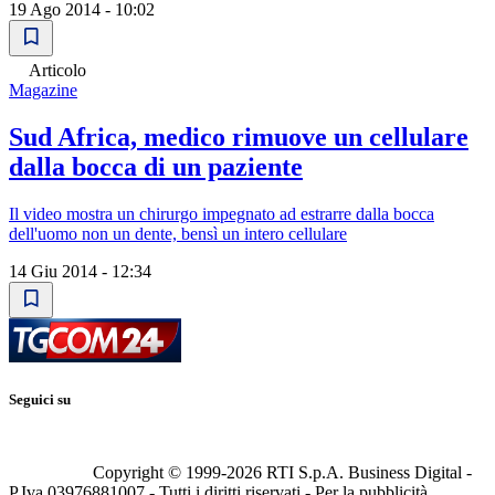
19 Ago 2014 - 10:02
Articolo
Magazine
Sud Africa, medico rimuove un cellulare
dalla bocca di un paziente
Il video mostra un chirurgo impegnato ad estrarre dalla bocca
dell'uomo non un dente, bensì un intero cellulare
14 Giu 2014 - 12:34
Seguici su
Copyright © 1999-
2026
RTI S.p.A. Business Digital -
P.Iva 03976881007 - Tutti i diritti riservati - Per la pubblicità