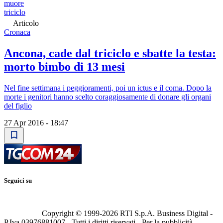
muore
triciclo
Articolo
Cronaca
Ancona, cade dal triciclo e sbatte la testa:
morto bimbo di 13 mesi
Nel fine settimana i peggioramenti, poi un ictus e il coma. Dopo la
morte i genitori hanno scelto coraggiosamente di donare gli organi
del figlio
27 Apr 2016 - 18:47
Seguici su
Copyright © 1999-
2026
RTI S.p.A. Business Digital -
P.Iva 03976881007 - Tutti i diritti riservati - Per la pubblicità