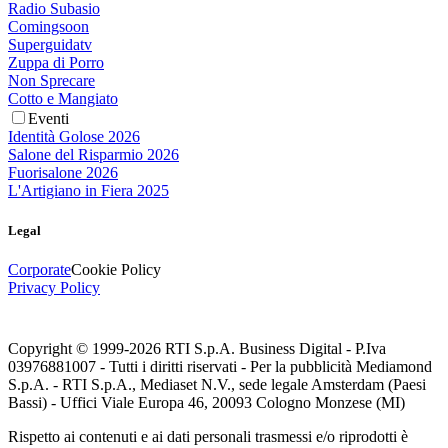
Radio Subasio
Comingsoon
Superguidatv
Zuppa di Porro
Non Sprecare
Cotto e Mangiato
Eventi
Identità Golose 2026
Salone del Risparmio 2026
Fuorisalone 2026
L'Artigiano in Fiera 2025
Legal
Corporate
Cookie Policy
Privacy Policy
Copyright © 1999-
2026
RTI S.p.A. Business Digital - P.Iva
03976881007 - Tutti i diritti riservati - Per la pubblicità Mediamond
S.p.A. - RTI S.p.A., Mediaset N.V., sede legale Amsterdam (Paesi
Bassi) - Uffici Viale Europa 46, 20093 Cologno Monzese (MI)
Rispetto ai contenuti e ai dati personali trasmessi e/o riprodotti è