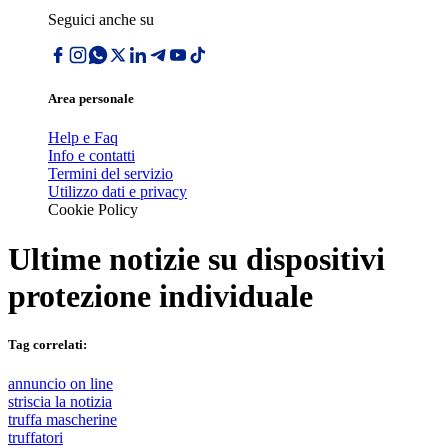
Seguici anche su
Area personale
Help e Faq
Info e contatti
Termini del servizio
Utilizzo dati e privacy
Cookie Policy
Ultime notizie su
dispositivi
protezione individuale
Tag correlati:
annuncio on line
striscia la notizia
truffa mascherine
truffatori