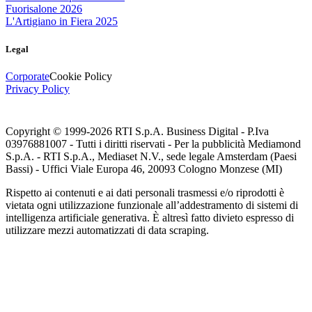
Fuorisalone 2026
L'Artigiano in Fiera 2025
Legal
Corporate
Cookie Policy
Privacy Policy
Copyright © 1999-
2026
RTI S.p.A. Business Digital - P.Iva
03976881007 - Tutti i diritti riservati - Per la pubblicità Mediamond
S.p.A. - RTI S.p.A., Mediaset N.V., sede legale Amsterdam (Paesi
Bassi) - Uffici Viale Europa 46, 20093 Cologno Monzese (MI)
Rispetto ai contenuti e ai dati personali trasmessi e/o riprodotti è
vietata ogni utilizzazione funzionale all’addestramento di sistemi di
intelligenza artificiale generativa. È altresì fatto divieto espresso di
utilizzare mezzi automatizzati di data scraping.