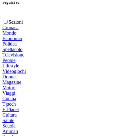
Seguici su
Sezioni
Cronaca
Mondo
Economia
Politica
Spettacolo
Televisione
People
Lifestyle
Videogiochi
Donne
Magazine
Motori
Viaggi
Cucina
Tgtech
E-Planet
Cultura
Salute
Scuola
Animali