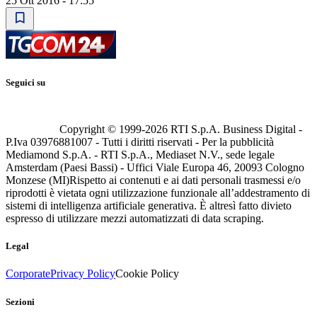
25 Ott 2016 - 17:55
Seguici su
Copyright © 1999-
2026
RTI S.p.A. Business Digital -
P.Iva 03976881007 - Tutti i diritti riservati - Per la pubblicità
Mediamond S.p.A. - RTI S.p.A., Mediaset N.V., sede legale
Amsterdam (Paesi Bassi) - Uffici Viale Europa 46, 20093 Cologno
Monzese (MI)
Rispetto ai contenuti e ai dati personali trasmessi e/o
riprodotti è vietata ogni utilizzazione funzionale all’addestramento di
sistemi di intelligenza artificiale generativa. È altresì fatto divieto
espresso di utilizzare mezzi automatizzati di data scraping.
Legal
Corporate
Privacy Policy
Cookie Policy
Sezioni