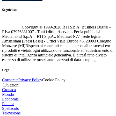
Seguici su
Copyright © 1999-
2026
RTI S.p.A. Business Digital -
P.Iva 03976881007 - Tutti i diritti riservati - Per la pubblicità
Mediamond S.p.A. - RTI S.p.A., Mediaset N.V., sede legale
Amsterdam (Paesi Bassi) - Uffici Viale Europa 46, 20093 Cologno
Monzese (MI)
Rispetto ai contenuti e ai dati personali trasmessi e/o
riprodotti è vietata ogni utilizzazione funzionale all’addestramento di
sistemi di intelligenza artificiale generativa. È altresì fatto divieto
espresso di utilizzare mezzi automatizzati di data scraping.
Legal
Corporate
Privacy Policy
Cookie Policy
Sezioni
Cronaca
Mondo
Economia
Politica
Spettacolo
Televisione