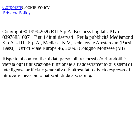
Corporate
Cookie Policy
Privacy Policy
Copyright © 1999-
2026
RTI S.p.A. Business Digital - P.Iva
03976881007 - Tutti i diritti riservati - Per la pubblicità Mediamond
S.p.A. - RTI S.p.A., Mediaset N.V., sede legale Amsterdam (Paesi
Bassi) - Uffici Viale Europa 46, 20093 Cologno Monzese (MI)
Rispetto ai contenuti e ai dati personali trasmessi e/o riprodotti è
vietata ogni utilizzazione funzionale all’addestramento di sistemi di
intelligenza artificiale generativa. È altresì fatto divieto espresso di
utilizzare mezzi automatizzati di data scraping.