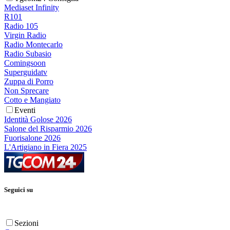
Mediaset Infinity
R101
Radio 105
Virgin Radio
Radio Montecarlo
Radio Subasio
Comingsoon
Superguidatv
Zuppa di Porro
Non Sprecare
Cotto e Mangiato
Eventi
Identità Golose 2026
Salone del Risparmio 2026
Fuorisalone 2026
L'Artigiano in Fiera 2025
Seguici su
Sezioni