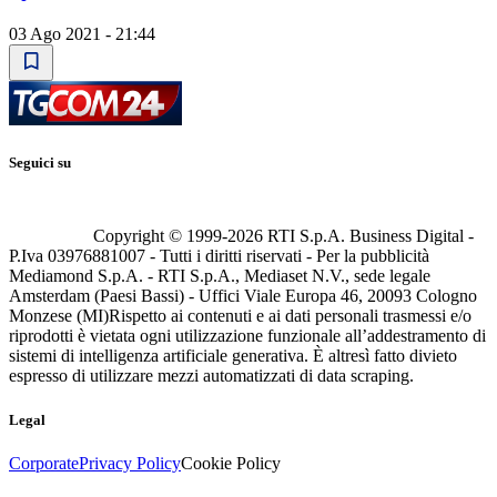
03 Ago 2021 - 21:44
Seguici su
Copyright © 1999-
2026
RTI S.p.A. Business Digital -
P.Iva 03976881007 - Tutti i diritti riservati - Per la pubblicità
Mediamond S.p.A. - RTI S.p.A., Mediaset N.V., sede legale
Amsterdam (Paesi Bassi) - Uffici Viale Europa 46, 20093 Cologno
Monzese (MI)
Rispetto ai contenuti e ai dati personali trasmessi e/o
riprodotti è vietata ogni utilizzazione funzionale all’addestramento di
sistemi di intelligenza artificiale generativa. È altresì fatto divieto
espresso di utilizzare mezzi automatizzati di data scraping.
Legal
Corporate
Privacy Policy
Cookie Policy