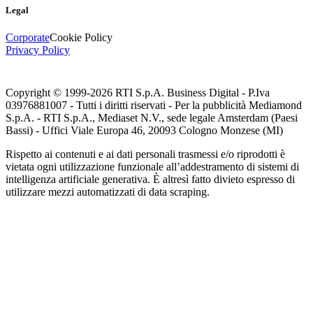
Legal
Corporate
Cookie Policy
Privacy Policy
Copyright © 1999-
2026
RTI S.p.A. Business Digital - P.Iva
03976881007 - Tutti i diritti riservati - Per la pubblicità Mediamond
S.p.A. - RTI S.p.A., Mediaset N.V., sede legale Amsterdam (Paesi
Bassi) - Uffici Viale Europa 46, 20093 Cologno Monzese (MI)
Rispetto ai contenuti e ai dati personali trasmessi e/o riprodotti è
vietata ogni utilizzazione funzionale all’addestramento di sistemi di
intelligenza artificiale generativa. È altresì fatto divieto espresso di
utilizzare mezzi automatizzati di data scraping.