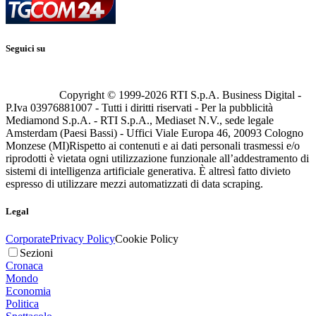
Seguici su
Copyright © 1999-
2026
RTI S.p.A. Business Digital -
P.Iva 03976881007 - Tutti i diritti riservati - Per la pubblicità
Mediamond S.p.A. - RTI S.p.A., Mediaset N.V., sede legale
Amsterdam (Paesi Bassi) - Uffici Viale Europa 46, 20093 Cologno
Monzese (MI)
Rispetto ai contenuti e ai dati personali trasmessi e/o
riprodotti è vietata ogni utilizzazione funzionale all’addestramento di
sistemi di intelligenza artificiale generativa. È altresì fatto divieto
espresso di utilizzare mezzi automatizzati di data scraping.
Legal
Corporate
Privacy Policy
Cookie Policy
Sezioni
Cronaca
Mondo
Economia
Politica