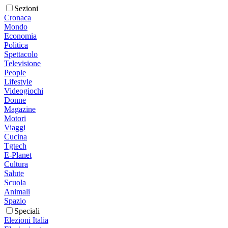
Sezioni
Cronaca
Mondo
Economia
Politica
Spettacolo
Televisione
People
Lifestyle
Videogiochi
Donne
Magazine
Motori
Viaggi
Cucina
Tgtech
E-Planet
Cultura
Salute
Scuola
Animali
Spazio
Speciali
Elezioni Italia