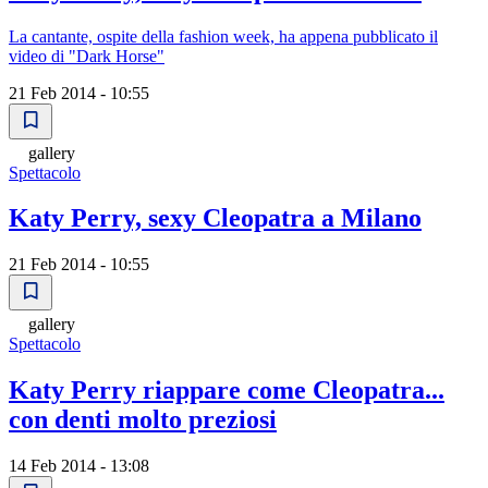
La cantante, ospite della fashion week, ha appena pubblicato il
video di "Dark Horse"
21 Feb 2014 - 10:55
gallery
Spettacolo
Katy Perry, sexy Cleopatra a Milano
21 Feb 2014 - 10:55
gallery
Spettacolo
Katy Perry riappare come Cleopatra...
con denti molto preziosi
14 Feb 2014 - 13:08