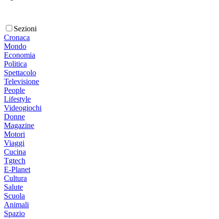
Sezioni
Cronaca
Mondo
Economia
Politica
Spettacolo
Televisione
People
Lifestyle
Videogiochi
Donne
Magazine
Motori
Viaggi
Cucina
Tgtech
E-Planet
Cultura
Salute
Scuola
Animali
Spazio