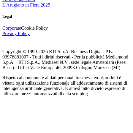
L'Artigiano in Fiera 2025
Legal
Corporate
Cookie Policy
Privacy Policy
Copyright © 1999-
2026
RTI S.p.A. Business Digital - P.Iva
03976881007 - Tutti i diritti riservati - Per la pubblicità Mediamond
S.p.A. - RTI S.p.A., Mediaset N.V., sede legale Amsterdam (Paesi
Bassi) - Uffici Viale Europa 46, 20093 Cologno Monzese (MI)
Rispetto ai contenuti e ai dati personali trasmessi e/o riprodotti è
vietata ogni utilizzazione funzionale all’addestramento di sistemi di
intelligenza artificiale generativa. È altresì fatto divieto espresso di
utilizzare mezzi automatizzati di data scraping.