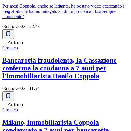
Per mesi Coppola, anche se latitante, ha postato video attaccando i
magistrati che hanno indagato su di lui proclamandosi sempre
"innocente"
06 Dic 2023 - 22:48
Articolo
Cronaca
Bancarotta fraudolenta, la Cassazione
conferma la condanna a 7 anni per
l'immobiliarista Danilo Coppola
06 Dic 2023 - 11:54
Articolo
Cronaca
Milano, immobiliarista Coppola
condannato a 7 anni per bancarotta