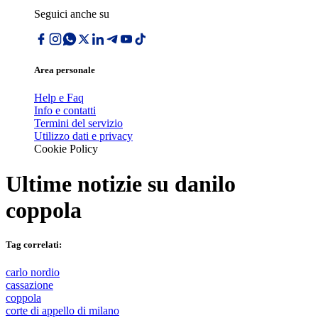
Seguici anche su
Area personale
Help e Faq
Info e contatti
Termini del servizio
Utilizzo dati e privacy
Cookie Policy
Ultime notizie su
danilo
coppola
Tag correlati:
carlo nordio
cassazione
coppola
corte di appello di milano