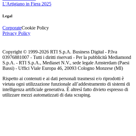
L'Artigiano in Fiera 2025
Legal
Corporate
Cookie Policy
Privacy Policy
Copyright © 1999-
2026
RTI S.p.A. Business Digital - P.Iva
03976881007 - Tutti i diritti riservati - Per la pubblicità Mediamond
S.p.A. - RTI S.p.A., Mediaset N.V., sede legale Amsterdam (Paesi
Bassi) - Uffici Viale Europa 46, 20093 Cologno Monzese (MI)
Rispetto ai contenuti e ai dati personali trasmessi e/o riprodotti è
vietata ogni utilizzazione funzionale all’addestramento di sistemi di
intelligenza artificiale generativa. È altresì fatto divieto espresso di
utilizzare mezzi automatizzati di data scraping.