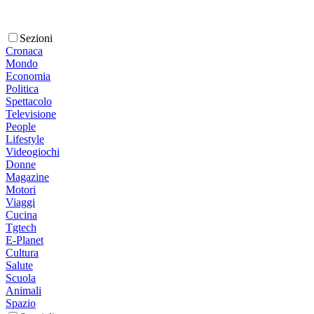
Sezioni
Cronaca
Mondo
Economia
Politica
Spettacolo
Televisione
People
Lifestyle
Videogiochi
Donne
Magazine
Motori
Viaggi
Cucina
Tgtech
E-Planet
Cultura
Salute
Scuola
Animali
Spazio