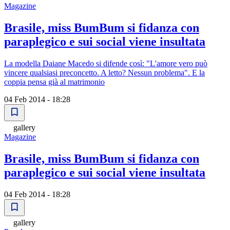
Magazine
Brasile, miss BumBum si fidanza con
paraplegico e sui social viene insultata
La modella Daiane Macedo si difende così: "L'amore vero può
vincere qualsiasi preconcetto. A letto? Nessun problema". E la
coppia pensa già al matrimonio
04 Feb 2014 - 18:28
gallery
Magazine
Brasile, miss BumBum si fidanza con
paraplegico e sui social viene insultata
04 Feb 2014 - 18:28
gallery