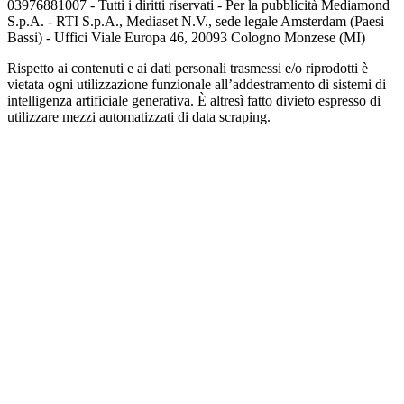
03976881007 - Tutti i diritti riservati - Per la pubblicità Mediamond
S.p.A. - RTI S.p.A., Mediaset N.V., sede legale Amsterdam (Paesi
Bassi) - Uffici Viale Europa 46, 20093 Cologno Monzese (MI)
Rispetto ai contenuti e ai dati personali trasmessi e/o riprodotti è
vietata ogni utilizzazione funzionale all’addestramento di sistemi di
intelligenza artificiale generativa. È altresì fatto divieto espresso di
utilizzare mezzi automatizzati di data scraping.