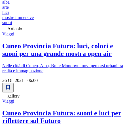
alba
arte
luci
mostre immersive
suoni
Articolo
Viaggi
Cuneo Provincia Futura: luci, colori e
suoni per una grande mostra open air
Nelle città di Cuneo, Alba, Bra e Mondovì nuovi percorsi urbani tra
realtà e immaginazione
26 Ott 2021 - 06:00
gallery
Viaggi
Cuneo Provincia Futura: suoni e luci per
riflettere sul Futuro