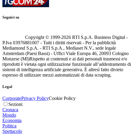
Seguici su
Copyright © 1999-
2026
RTI S.p.A. Business Digital -
P.Iva 03976881007 - Tutti i diritti riservati - Per la pubblicità
Mediamond S.p.A. - RTI S.p.A., Mediaset N.V., sede legale
Amsterdam (Paesi Bassi) - Uffici Viale Europa 46, 20093 Cologno
Monzese (MI)
Rispetto ai contenuti e ai dati personali trasmessi e/o
riprodotti è vietata ogni utilizzazione funzionale all’addestramento di
sistemi di intelligenza artificiale generativa. È altresì fatto divieto
espresso di utilizzare mezzi automatizzati di data scraping.
Legal
Corporate
Privacy Policy
Cookie Policy
Sezioni
Cronaca
Mondo
Economia
Politica
Spettacolo