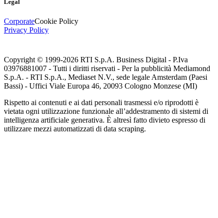
Legal
Corporate
Cookie Policy
Privacy Policy
Copyright © 1999-
2026
RTI S.p.A. Business Digital - P.Iva
03976881007 - Tutti i diritti riservati - Per la pubblicità Mediamond
S.p.A. - RTI S.p.A., Mediaset N.V., sede legale Amsterdam (Paesi
Bassi) - Uffici Viale Europa 46, 20093 Cologno Monzese (MI)
Rispetto ai contenuti e ai dati personali trasmessi e/o riprodotti è
vietata ogni utilizzazione funzionale all’addestramento di sistemi di
intelligenza artificiale generativa. È altresì fatto divieto espresso di
utilizzare mezzi automatizzati di data scraping.