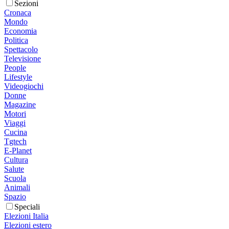
Sezioni
Cronaca
Mondo
Economia
Politica
Spettacolo
Televisione
People
Lifestyle
Videogiochi
Donne
Magazine
Motori
Viaggi
Cucina
Tgtech
E-Planet
Cultura
Salute
Scuola
Animali
Spazio
Speciali
Elezioni Italia
Elezioni estero