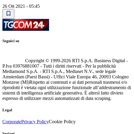
26 Ott 2021 - 05:45
Seguici su
Copyright © 1999-
2026
RTI S.p.A. Business Digital -
P.Iva 03976881007 - Tutti i diritti riservati - Per la pubblicità
Mediamond S.p.A. - RTI S.p.A., Mediaset N.V., sede legale
Amsterdam (Paesi Bassi) - Uffici Viale Europa 46, 20093 Cologno
Monzese (MI)
Rispetto ai contenuti e ai dati personali trasmessi e/o
riprodotti è vietata ogni utilizzazione funzionale all’addestramento di
sistemi di intelligenza artificiale generativa. È altresì fatto divieto
espresso di utilizzare mezzi automatizzati di data scraping.
Legal
Corporate
Privacy Policy
Cookie Policy
Sezioni